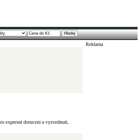
Reklama
 expresni doruceni a vyzvednuti,